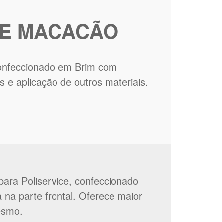
E MACACÃO
nfeccionado em Brim com
as e aplicação de outros materiais.
ara Poliservice, confeccionado
na parte frontal. Oferece maior
esmo.