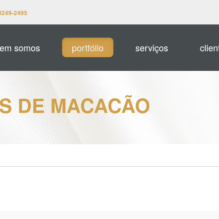
3249-2495
em somos
portfólio
serviços
clien
S DE MACACÃO