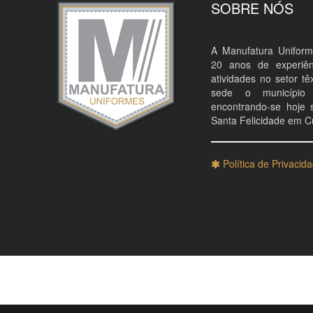
SOBRE NÓS
A Manufatura Unifor
20 anos de experiênc
atividades no setor t
sede o município 
encontrando-se hoje 
Santa Felicidade em Cu
Política de Privacid