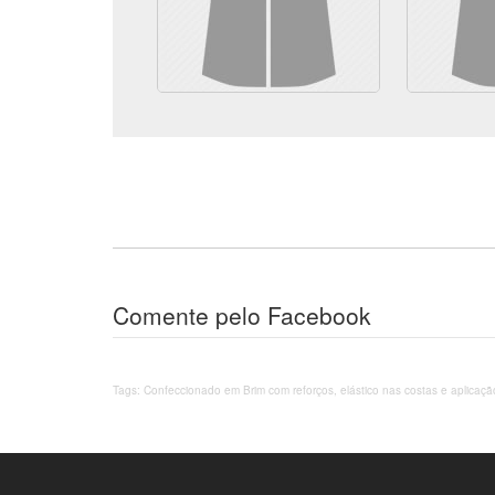
Comente pelo Facebook
Tags: Confeccionado em Brim com reforços, elástico nas costas e aplicaç