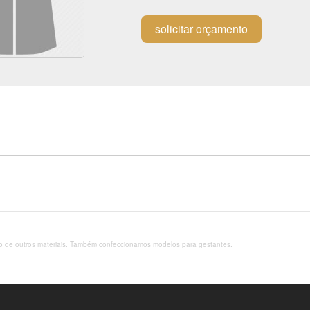
solicitar orçamento
ão de outros materiais. Também confeccionamos modelos para gestantes.