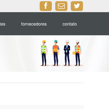
tes
fornecedores
contato