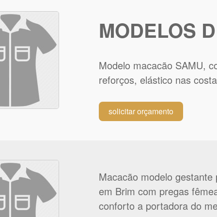
MODELOS D
Modelo macacão SAMU, co
reforços, elástico nas cost
solicitar orçamento
Macacão modelo gestante p
em Brim com pregas fêmea 
conforto a portadora do m